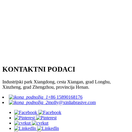
KONTAKTNI PODACI
Industrijski park Xiangdong, cesta Xiangan, grad Longhu,
Xinzheng, grad Zhengzhou, provincija Henan.
+86 15890168176
molly@xinliabrasive.com