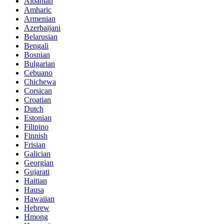
Albanian
Amharic
Armenian
Azerbaijani
Belarusian
Bengali
Bosnian
Bulgarian
Cebuano
Chichewa
Corsican
Croatian
Dutch
Estonian
Filipino
Finnish
Frisian
Galician
Georgian
Gujarati
Haitian
Hausa
Hawaiian
Hebrew
Hmong