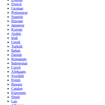
French
German
Portuguese
Spanish
Russian
Japanese
Korean
Arabic
Irish
Greek
Turkish
Italian
Danish
Romanian
Indonesian
Czech
Afrikaans
Swedish
Polish
Basque
Catalan
Esperanto
Hindi
Lao