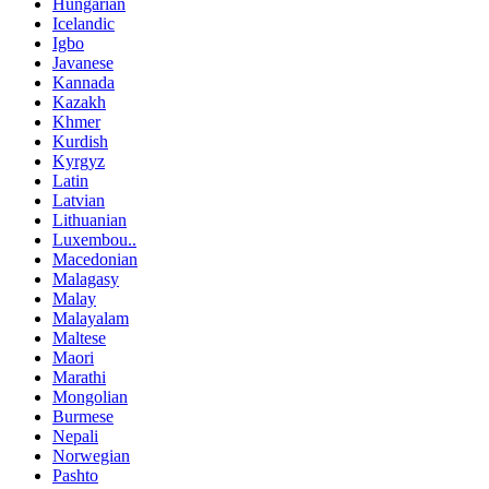
Hungarian
Icelandic
Igbo
Javanese
Kannada
Kazakh
Khmer
Kurdish
Kyrgyz
Latin
Latvian
Lithuanian
Luxembou..
Macedonian
Malagasy
Malay
Malayalam
Maltese
Maori
Marathi
Mongolian
Burmese
Nepali
Norwegian
Pashto