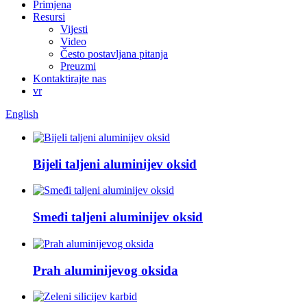
Primjena
Resursi
Vijesti
Video
Često postavljana pitanja
Preuzmi
Kontaktirajte nas
vr
English
Bijeli taljeni aluminijev oksid
Smeđi taljeni aluminijev oksid
Prah aluminijevog oksida