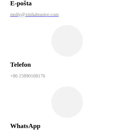
E-pošta
molly@xinliabrasive.com
Telefon
+86 15890168176
WhatsApp