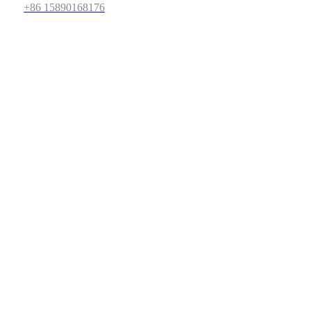
+86 15890168176